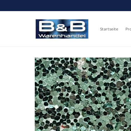
Direkt
zum
Inhalt
Startseite
Pr
Zu
Produktinformationen
springen