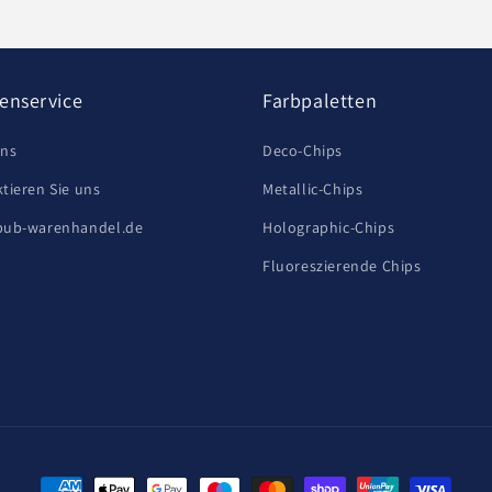
enservice
Farbpaletten
uns
Deco-Chips
tieren Sie uns
Metallic-Chips
bub-warenhandel.de
Holographic-Chips
Fluoreszierende Chips
Zahlungsmethoden