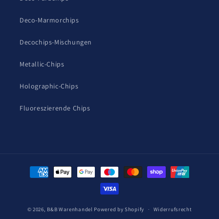
Deco-Marmorchips
Decochips-Mischungen
Metallic-Chips
Holographic-Chips
Fluoreszierende Chips
Zahlungsmethoden
© 2026,
B&B Warenhandel
Powered by Shopify
Widerrufsrecht