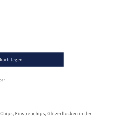
korb legen
bar
Chips, Einstreuchips, Glitzerflocken in der