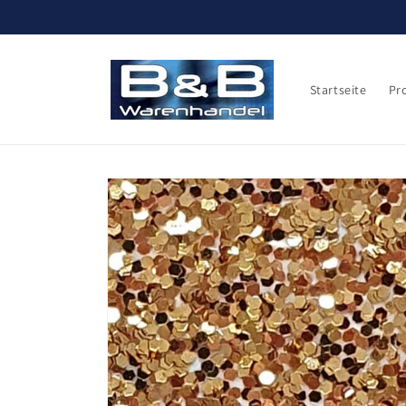
Direkt
zum
Inhalt
Startseite
Pr
Zu
Produktinformationen
springen