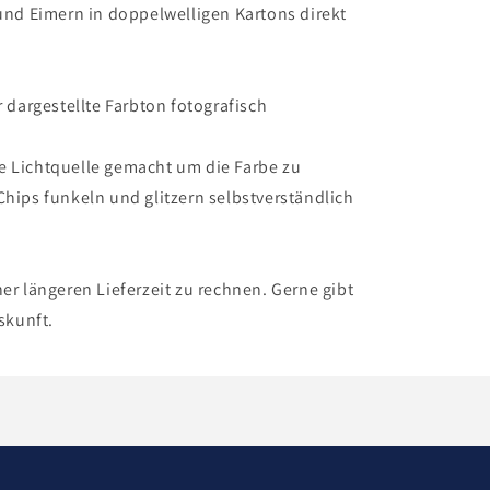
 und Eimern in doppelwelligen Kartons direkt
r dargestellte Farbton fotografisch
e Lichtquelle gemacht um die Farbe zu
Chips funkeln und glitzern selbstverständlich
ner längeren Lieferzeit zu rechnen. Gerne gibt
skunft.