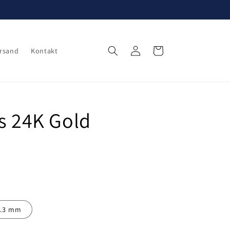
Einloggen
Warenkorb
rsand
Kontakt
ps 24K Gold
2.3 mm