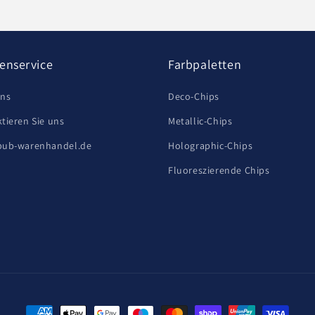
enservice
Farbpaletten
uns
Deco-Chips
tieren Sie uns
Metallic-Chips
bub-warenhandel.de
Holographic-Chips
Fluoreszierende Chips
Zahlungsmethoden