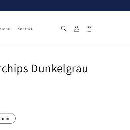
Einloggen
Warenkorb
rsand
Kontakt
chips Dunkelgrau
6 mm