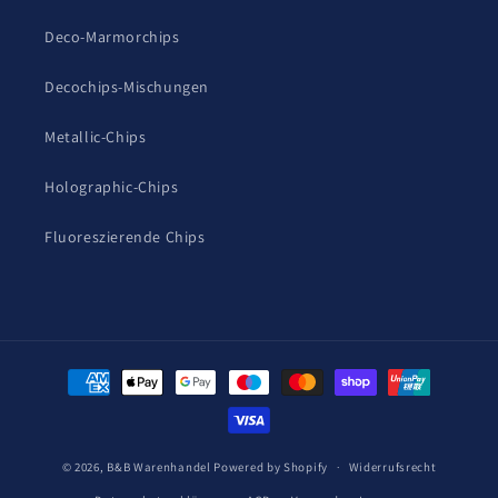
Deco-Marmorchips
Decochips-Mischungen
Metallic-Chips
Holographic-Chips
Fluoreszierende Chips
Zahlungsmethoden
© 2026,
B&B Warenhandel
Powered by Shopify
Widerrufsrecht