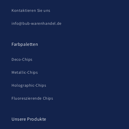
Kontaktieren Sie uns
info@bub-warenhandel.de
Farbpaletten
Deco-Chips
Metallic-Chips
Holographic-Chips
Fluoreszierende Chips
Unsere Produkte